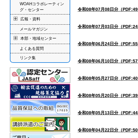
WOAHコラボレーティン
令和08年07月08日分（PDF:4
グ・センター
広報・資料
令和08年07月03日分（PDF:2
メールマガジン
本部・地域センター
令和08年06月24日分（PDF:5
よくある質問
リンク集
令和08年06月10日分（PDF:5
令和08年05月27日分（PDF:4
令和08年05月20日分（PDF:3
令和08年05月13日分（PDF:4
令和08年04月22日分（PDF:5