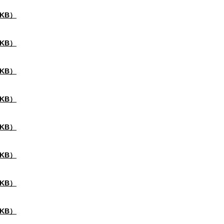
9KB）
4KB）
5KB）
7KB）
0KB）
9KB）
4KB）
0KB）