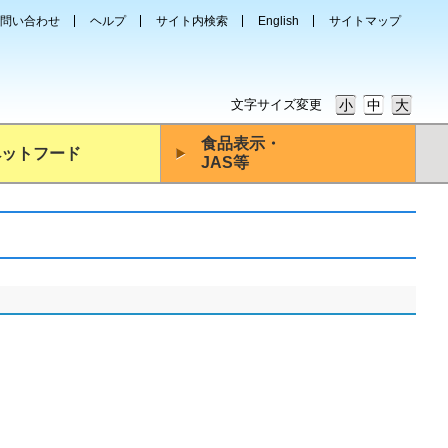
問い合わせ
ヘルプ
サイト内検索
English
サイトマップ
文字サイズ変更
小
中
大
食品表示・
ペットフード
JAS等