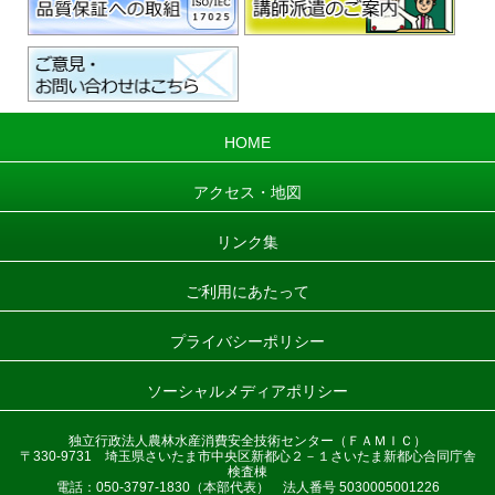
HOME
アクセス・地図
リンク集
ご利用にあたって
プライバシーポリシー
ソーシャルメディアポリシー
独立行政法人農林水産消費安全技術センター（ＦＡＭＩＣ）
〒330-9731 埼玉県さいたま市中央区新都心２－１さいたま新都心合同庁舎
検査棟
電話：050-3797-1830（本部代表） 法人番号 5030005001226