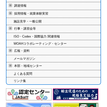
調達情報
採用情報・就業体験実習
施設見学・一般公開
行事・講習会等
ISO・Codex・国際協力 関連情報
WOAHコラボレーティング・センター
広報・資料
メールマガジン
本部・地域センター
よくある質問
リンク集