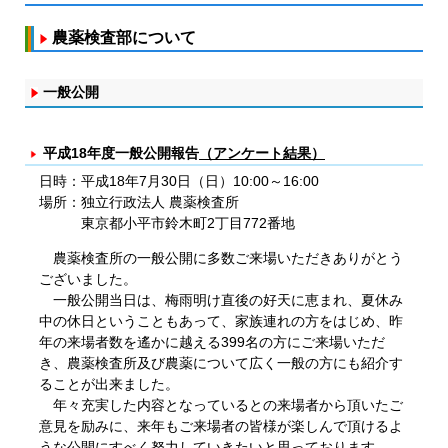
農薬検査部について
一般公開
平成18年度一般公開報告
（アンケート結果）
日時：平成18年7月30日（日）10:00～16:00
場所：独立行政法人 農薬検査所
東京都小平市鈴木町2丁目772番地
農薬検査所の一般公開に多数ご来場いただきありがとう
ございました。
一般公開当日は、梅雨明け直後の好天に恵まれ、夏休み
中の休日ということもあって、家族連れの方をはじめ、昨
年の来場者数を遙かに越える399名の方にご来場いただ
き、農薬検査所及び農薬について広く一般の方にも紹介す
ることが出来ました。
年々充実した内容となっているとの来場者から頂いたご
意見を励みに、来年もご来場者の皆様が楽しんで頂けるよ
うな公開にすべく努力していきたいと思っております。