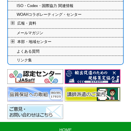
ISO・Codex・国際協力 関連情報
WOAHコラボレーティング・センター
広報・資料
メールマガジン
本部・地域センター
よくある質問
リンク集
HOME