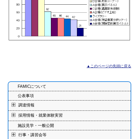
▲このページの先頭に戻る
FAMICについて
公表事項
調達情報
採用情報・就業体験実習
施設見学・一般公開
行事・講習会等