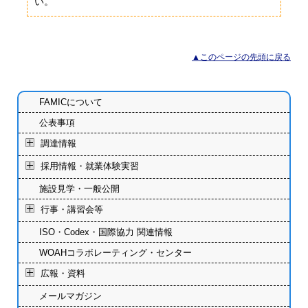
い。
▲このページの先頭に戻る
FAMICについて
公表事項
調達情報
採用情報・就業体験実習
施設見学・一般公開
行事・講習会等
ISO・Codex・国際協力 関連情報
WOAHコラボレーティング・センター
広報・資料
メールマガジン