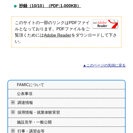
抄録（10/10）（PDF:1,000KB）
このサイトの一部のリンクはPDFファイ
ルとなっております。PDFファイルをご
覧頂くためには
Adobe Reader
をダウンロードして下さ
い。
▲このページの先頭に戻る
FAMICについて
公表事項
調達情報
採用情報・就業体験実習
施設見学・一般公開
行事・講習会等