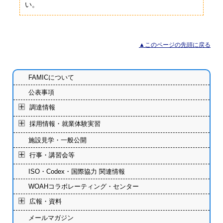
い。
▲このページの先頭に戻る
FAMICについて
公表事項
調達情報
採用情報・就業体験実習
施設見学・一般公開
行事・講習会等
ISO・Codex・国際協力 関連情報
WOAHコラボレーティング・センター
広報・資料
メールマガジン