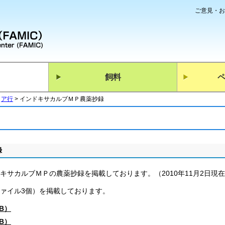
ご意見・お
飼料
ア行
インドキサカルブＭＰ農薬抄録
録
キサカルブＭＰの農薬抄録を掲載しております。（2010年11月2日現
ファイル3個）を掲載しております。
KB）
KB）