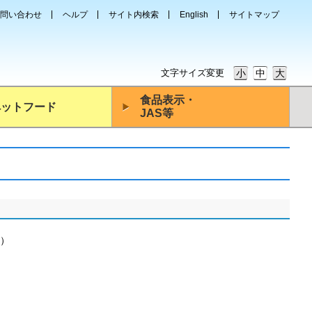
問い合わせ
ヘルプ
サイト内検索
English
サイトマップ
文字サイズ変更
小
中
大
食品表示・
ペットフード
JAS等
在）