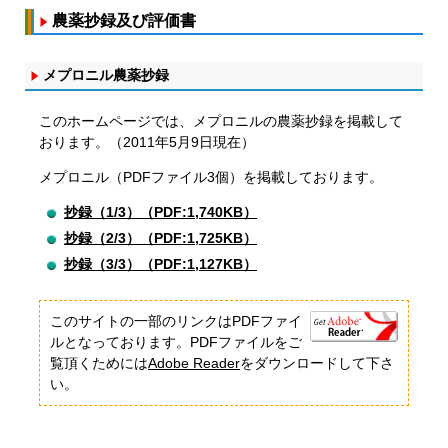
農薬抄録及び評価書
メプロニル農薬抄録
このホームページでは、メプロニルの農薬抄録を掲載して
おります。（2011年5月9日現在）
メプロニル（PDFファイル3個）を掲載しております。
抄録（1/3）（PDF:1,740KB）
抄録（2/3）（PDF:1,725KB）
抄録（3/3）（PDF:1,127KB）
このサイトの一部のリンクはPDFファイ
ルとなっております。PDFファイルをご
覧頂くためには
Adobe Reader
をダウンロードして下さ
い。