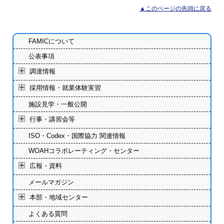
▲このページの先頭に戻る
FAMICについて
公表事項
調達情報
採用情報・就業体験実習
施設見学・一般公開
行事・講習会等
ISO・Codex・国際協力 関連情報
WOAHコラボレーティング・センター
広報・資料
メールマガジン
本部・地域センター
よくある質問