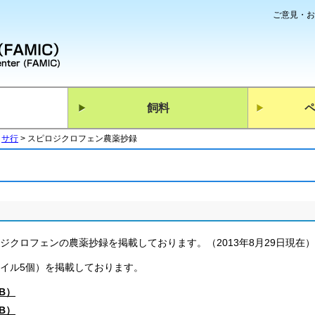
ご意見・お
飼料
サ行
スピロジクロフェン農薬抄録
ジクロフェンの農薬抄録を掲載しております。（2013年8月29日現在）
ァイル5個）を掲載しております。
KB）
KB）