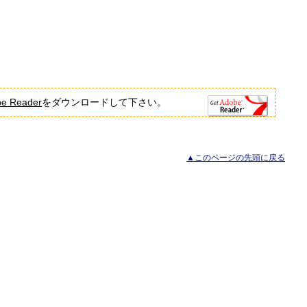
e Reader
をダウンロードして下さい。
▲このページの先頭に戻る