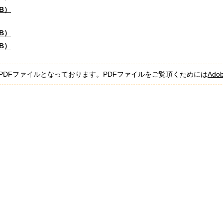
KB）
KB）
KB）
PDFファイルとなっております。PDFファイルをご覧頂くためには
Adob