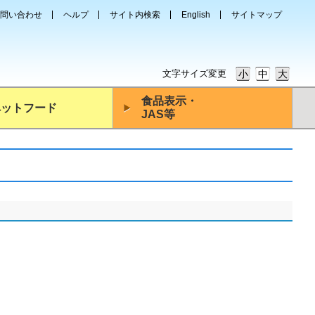
問い合わせ
ヘルプ
サイト内検索
English
サイトマップ
文字サイズ変更
小
中
大
食品表示・
ペットフード
JAS等